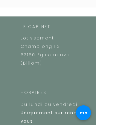
LE CABINET
Lotissement
Champlong,113
63160 Egliseneuve
(Billom)
HORAIRES
Du lundi au vendredi
Uniquement sur rendez-
vous