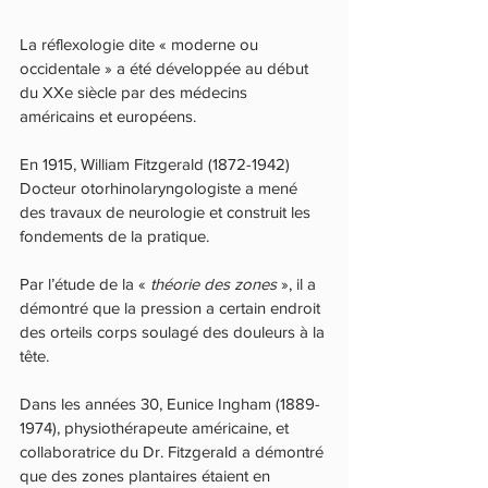
La réflexologie dite « moderne ou 
occidentale » a été développée au début 
du XXe siècle par des médecins 
américains et européens. 
En 1915, William Fitzgerald (1872-1942) 
Docteur otorhinolaryngologiste a mené 
des travaux de neurologie et construit les 
fondements de la pratique. 
Par l’étude de la «
 théorie des zones 
», il a 
démontré que la pression a certain endroit 
des orteils corps soulagé des douleurs à la 
tête.
Dans les années 30, Eunice Ingham (1889-
1974), physiothérapeute américaine, et 
collaboratrice du Dr. Fitzgerald a démontré 
que des zones plantaires étaient en 